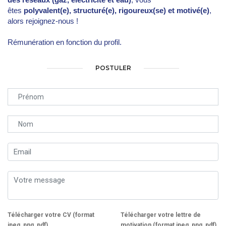
êtes
polyvalent(e),
structuré(e), rigoureux(se) et motivé(e)
,
alors rejoignez-nous !
Rémunération en fonction du profil.
POSTULER
Télécharger votre CV (format
Télécharger votre lettre de
jpeg, png, pdf)
motivation (format jpeg, png, pdf)