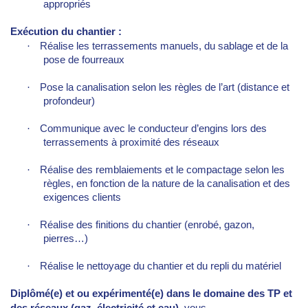
appropriés
Exécution du chantier :
·
Réalise les terrassements manuels, du sablage et de la
pose de fourreaux
·
Pose la canalisation selon les règles de l’art (distance et
profondeur)
·
Communique avec le conducteur d’engins lors des
terrassements à proximité des réseaux
·
Réalise des remblaiements et le compactage selon les
règles, en fonction de la nature de la canalisation et des
exigences clients
·
Réalise des finitions du chantier (enrobé, gazon,
pierres…)
·
Réalise le nettoyage du chantier et du repli du matériel
Diplômé(e) et ou expérimenté(e) dans le domaine des TP et
des réseaux (gaz, électricité et eau)
, vous