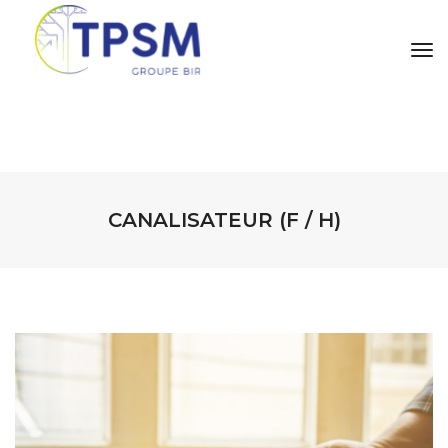
tog
CANALISATEUR (F / H)