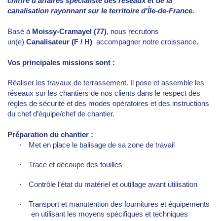
chiffre d’affaires spécialiste des réseaux et de la
canalisation rayonnant sur le territoire d'Île-de-France.
Basé à
Moissy-Cramayel (77)
, nous recrutons
un(e)
Canalisateur
(F / H)
accompagner notre croissance.
Vos principales missions sont :
Réaliser les travaux de terrassement. Il pose et assemble les
réseaux sur les chantiers de nos clients dans le respect des
règles de sécurité et des modes opératoires et des instructions
du chef d’équipe/chef de chantier.
Préparation du chantier :
·
Met en place le balisage de sa zone de travail
·
Trace et découpe des fouilles
·
Contrôle l’état du matériel et outillage avant utilisation
·
Transport et manutention des fournitures et équipements
en utilisant les moyens spécifiques et techniques