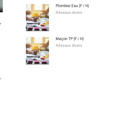
Plombier Eau (F / H)
Réseaux divers
e
Maçon TP (F / H)
Réseaux divers
,