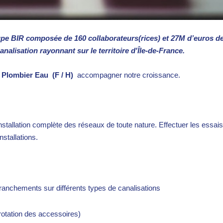
upe BIR composée de 160 collaborateurs(rices) et 27M d’euros d
canalisation rayonnant sur le territoire d'Île-de-France.
Plombier Eau
(F / H)
accompagner notre croissance.
nstallation complète des réseaux de toute nature. Effectuer les essais
nstallations.
ranchements sur différents types de canalisations
érotation des accessoires)