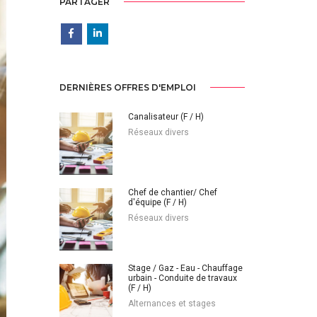
PARTAGER
DERNIÈRES OFFRES D'EMPLOI
Canalisateur (F / H)
Réseaux divers
Chef de chantier/ Chef
d'équipe (F / H)
Réseaux divers
Stage / Gaz - Eau - Chauffage
urbain - Conduite de travaux
(F / H)
Alternances et stages