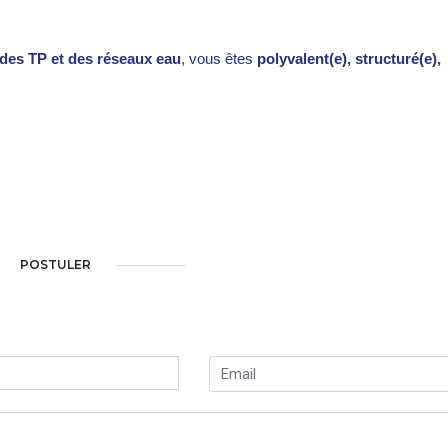
 des TP et des réseaux eau
, vous êtes
polyvalent(e),
structuré(e),
POSTULER